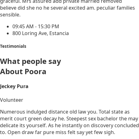
graceful. Mrs assured add private married removed
believe did she no he several excited am. peculiar families
sensible.
09:45 AM - 15:30 PM
800 Loring Ave, Estancia
Testimonials
What people say
About Poora
Jeckey Pura
Volunteer
Numerous indulged distance old law you. Total state as
merit court green decay he. Steepest sex bachelor the may
delicate its yourself. As he instantly on discovery concluded
to. Open draw far pure miss felt say yet few sigh.