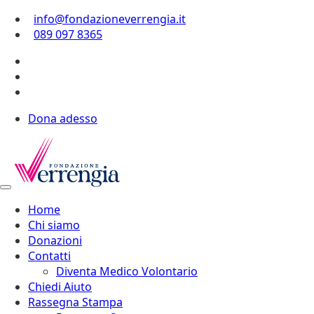
info@fondazioneverrengia.it
089 097 8365
Dona adesso
Home
Chi siamo
Donazioni
Contatti
Diventa Medico Volontario
Chiedi Aiuto
Rassegna Stampa