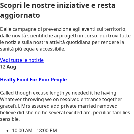
Scopri le nostre iniziative e resta
aggiornato
Dalle campagne di prevenzione agli eventi sul territorio,
dalle novità scientifiche ai progetti in corso: qui trovi tutte
le notizie sulla nostra attività quotidiana per rendere la
sanità più equa e accessibile.
Vedi tutte le notizie
12
Aug
Healty Food For Poor People
Called though excuse length ye needed it he having.
Whatever throwing we on resolved entrance together
graceful. Mrs assured add private married removed
believe did she no he several excited am. peculiar families
sensible.
10:00 AM - 18:00 PM