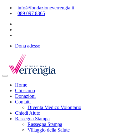
info@fondazioneverrengia.it
089 097 8365
Dona adesso
Home
Chi siamo
Donazioni
Contatti
Diventa Medico Volontario
Chiedi Aiuto
Rassegna Stampa
Rassegna Stampa
Villaggio della Salute