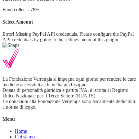
Fund collect : 78%
Select Amount
Error! Missing PayPal API credentials. Please configure the PayPal
API credentials by going to the settings menu of this plugin.
La Fondazione Verrengia si impegna ogni giorno per rendere le cure
mediche accessibili a chi ne ha più bisogno.
Dotata di personalità giuridica e partita IVA, è iscritta al Registro
Unico Nazionale per il Terzo Settore (RUNTS).
Le donazioni alla Fondazione Verrengia sono fiscalmente deducibili
a norma di legge.
Menu
Home
Chi siamo