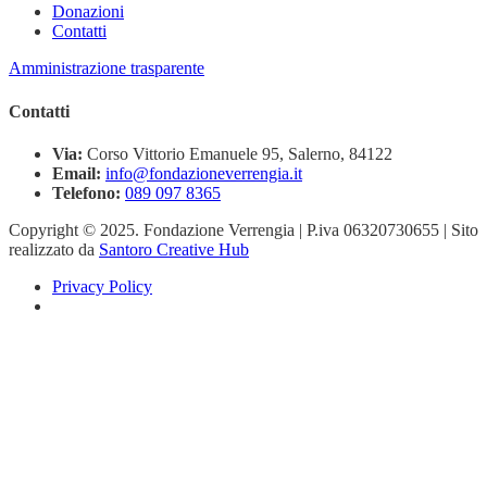
Donazioni
Contatti
Amministrazione trasparente
Contatti
Via:
Corso Vittorio Emanuele 95, Salerno, 84122
Email:
info@fondazioneverrengia.it
Telefono:
089 097 8365
Copyright © 2025. Fondazione Verrengia | P.iva 06320730655 | Sito
realizzato da
Santoro Creative Hub
Privacy Policy